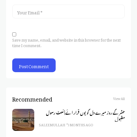
Save my name, email, and website in this browser for the next
time I comment.
Recommended
View All
حشر کے روز میرے دل کو یوں قرار ائے | نعت رسول
مقبول
SALEEM ULLAH
3 MONTHS AGO