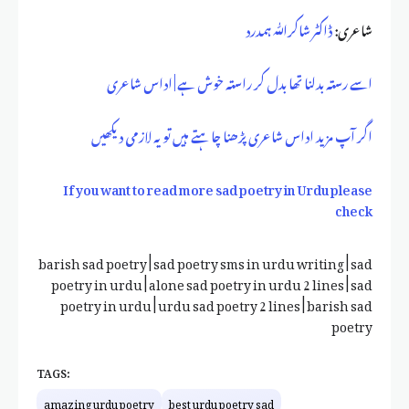
شاعری:
ڈاکٹر شاکراللّٰہ ہمدرد
اسے رستہ بدلنا تھا بدل کر راستہ خوش ہے | اداس شاعری
اگر آپ مزید اداس شاعری پڑھنا چاہتے ہیں تو یہ لازمی دیکھیں
If you want to read more sad poetry in Urdu please
check
barish sad poetry | sad poetry sms in urdu writing | sad
poetry in urdu | alone sad poetry in urdu 2 lines | sad
poetry in urdu | urdu sad poetry 2 lines | barish sad
poetry
TAGS:
amazing urdu poetry
best urdu poetry sad