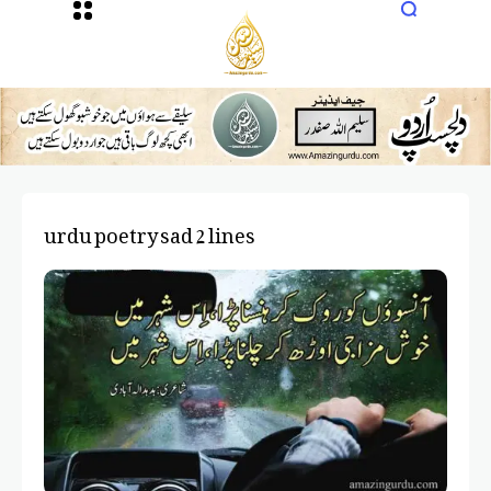
urdu poetry sad 2 lines