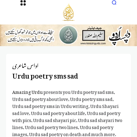
اداس شاعری
Urdu poetry sms sad
Amazing Urdu
presents you Urdu poetry sad sms,
Urdu sad poetry about love, Urdu poetry sms sad,
Urdu sad poetry sms in Urdu writing, Urdu Shayari
sad love, Urdu sad poetry about life, Urdu sad poetry
with pics, Urdu sad shayari pic, Urdu sad shayari two
lines, Urdu sad poetry two lines, Urdu sad poetry
images, Urdu sad poetry on death and much more.