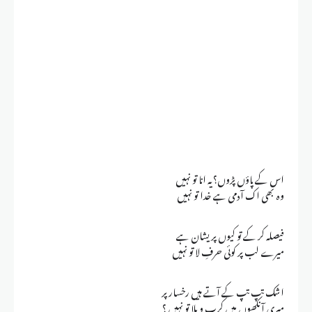
اس کے پاؤں پڑوں؟ یہ انا تو نہیں
وہ بھی اک آدمی ہے خدا تو نہیں
فیصلہ کر کے تو کیوں پریشان ہے
میرے لب پر کوئی حرفِ لا تو نہیں
اشک تپ تپ کے آتے ہیں رخسار پر
میری آنکھوں میں کرب و بلا تو نہیں ؟