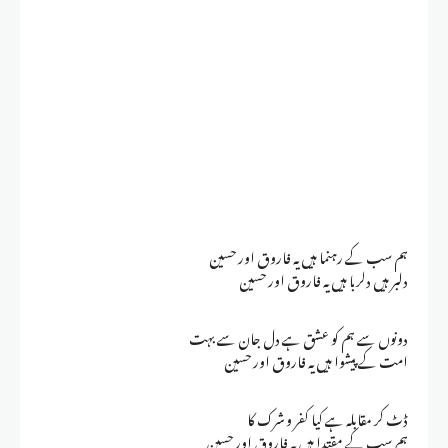
ہم سب کے رہنما ہیں یہ فاروق اور حسین
دلبر ہیں دلربا ہیں یہ فاروق اور حسین
دونوں سے ہم کو عشق ہے دل جان سے بہت
امت کے پیشوا ہیں یہ فاروق اور حسین
ڈٹ کر مقابلہ ہے کیا کفر و شرک کا
ہم سب کے مقتدا ہیں یہ فاروق اور حسین