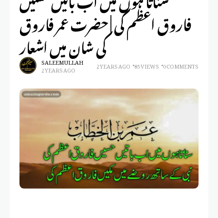
فاروق اعظم کی | حضرت عمر فاروق
کی شان میں اشعار
SALEEM ULLAH
2 YEARS AGO
85 VIEWS
0 COMMENTS
2 YEARS AGO