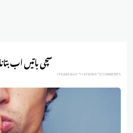
سچی باتیں اب بتا
3 YEARS AGO
114 VIEWS
2 COMMENTS