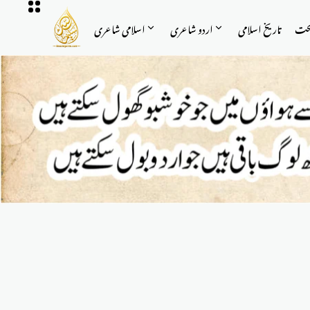
حت
تاریخ اسلامی
اردو شاعری
اسلامی شاعری