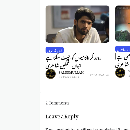
دو شاعری
اردو شاعری
شمن ہے |
روند کر ناکامیوں کو جیت سکتا ہے
 شاعری
جہاں | غمگین شاعری
SALEEM ULLAH
3 YEARS AGO
3 YEARS AGO
2 Comments
Leave a Reply
Your email address will not be published.
Requir