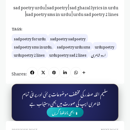
sad poetry urdu | sad poetry | sad ghazal lyrics in urdu
|sad poetry sms in urdu | urdu sad poetry 2 lines
TAGS:
sad poetry for urdu
sad poetry sad poetry
sad poetry sms in urdu.
sad poetry urdu sms
urdu poetry
اردو شاعری
urdu poetry sad 2 lines
urdu poetry 2 lines
Shares:
سلیم اللہ صفدر کی مختلف موضوعات پر نئی اور پرانی تمام
شاعری ایپ کی صورت میں بھی دستیاب ہے
📱 ابھی ڈاؤنلوڈ کریں
PREVIOUS POST
NEXT POST