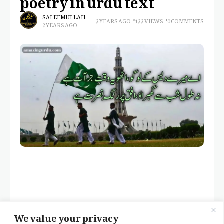
SALEEM ULLAH
2 YEARS AGO
122 VIEWS
0 COMMENTS
2 YEARS AGO
We value your privacy