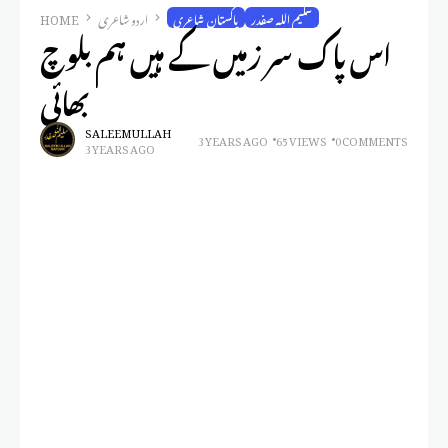
سلیم اللہ صفدر
پاکستان شاعری
اردو شاعری
HOME
اس پاک سر زمیں کے ہیں ہم بلوچ
بھائی
SALEEM ULLAH
3 YEARS AGO
65 VIEWS
0 COMMENTS
3 YEARS AGO