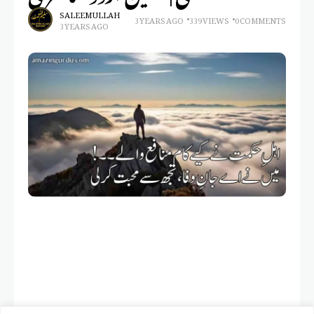
SALEEM ULLAH
3 YEARS AGO
339 VIEWS
0 COMMENTS
3 YEARS AGO