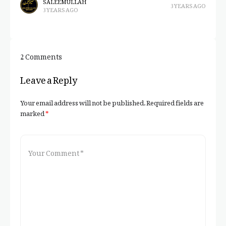
SALEEM ULLAH
3 YEARS AGO
3 YEARS AGO
2 Comments
Leave a Reply
Your email address will not be published.
Required fields are
marked
*