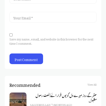
Save my name, email, and website in this browser for the next
time I comment.
Recommended
View All
حشر کے روز میرے دل کو یوں قرار ائے | نعت رسول
مقبول
SALEEM ULLAH
3 MONTHS AGO