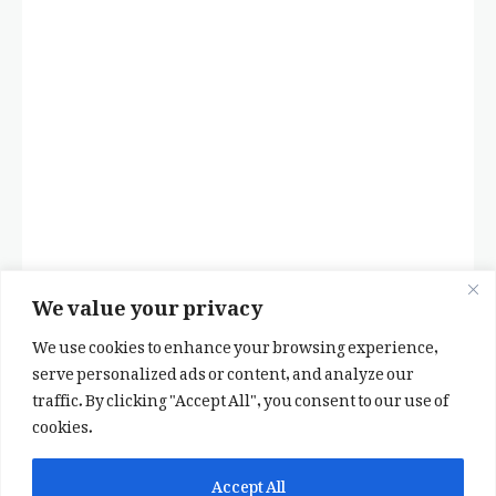
We value your privacy
We use cookies to enhance your browsing experience,
serve personalized ads or content, and analyze our
traffic. By clicking "Accept All", you consent to our use of
cookies.
✕
✨ اپنی پسند کا فرمايشی کلام لکھوائیں
Accept All
یا ہماری خوبصورت شاعری ایپ انسٹال کریں