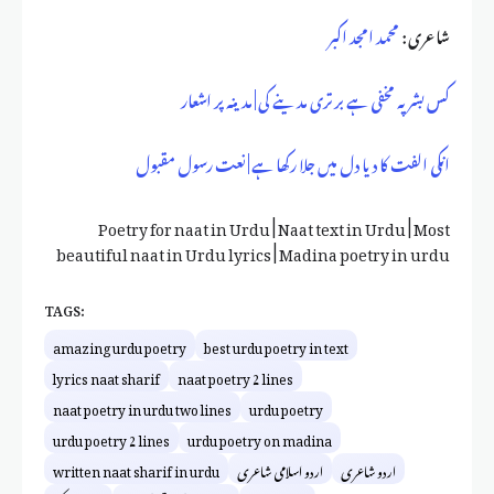
شاعری :
محمد امجد اکبر
کس بشر پہ مخفی ہے برتری مدینے کی | مدینہ پر اشعار
انکی الفت کا دیا دل میں جلا رکھا ہے | نعت رسول مقبول
Poetry for naat in Urdu | Naat text in Urdu | Most
beautiful naat in Urdu lyrics | Madina poetry in urdu
TAGS:
amazing urdu poetry
best urdu poetry in text
lyrics naat sharif
naat poetry 2 lines
naat poetry in urdu two lines
urdu poetry
urdu poetry 2 lines
urdu poetry on madina
اردو شاعری
اردو اسلامی شاعری
written naat sharif in urdu