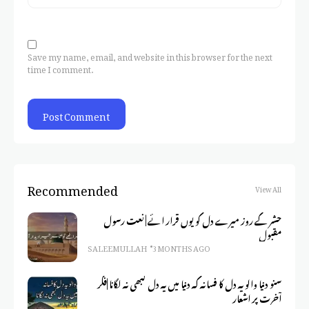
Save my name, email, and website in this browser for the next
time I comment.
Recommended
View All
حشر کے روز میرے دل کو یوں قرار ائے | نعت رسول
مقبول
SALEEM ULLAH
3 MONTHS AGO
سنو دنیا والو یہ دل کا فسانہ کہ دنیا میں یہ دل کبھی نہ لگانا |فکر
آخرت پر اشعار