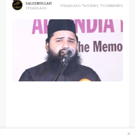
SALEEM ULLAH
3 YEARS AGO
56 VIEWS
7 COMMENTS
3 YEARS AGO