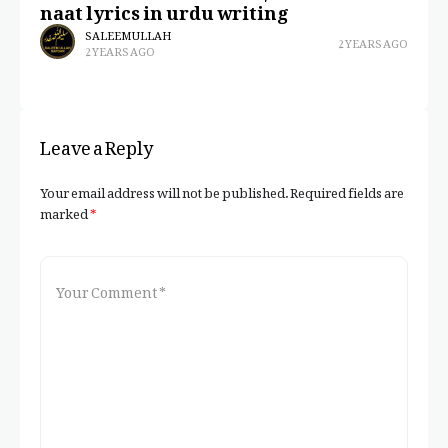
naat lyrics in urdu writing
SALEEM ULLAH
2 YEARS AGO
2 YEARS AGO
Leave a Reply
Your email address will not be published.
Required fields are
marked
*