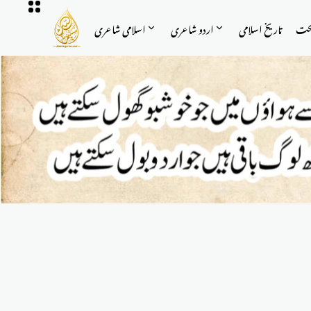
حت
تاریخ اسلامی
اردو شاعری
اسلامی شاعری