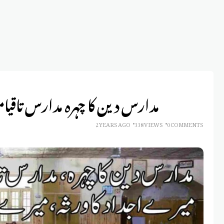
مدارس دین کا چہرہ مدارس تاقیا
2 YEARS AGO
338 VIEWS
0 COMMENTS