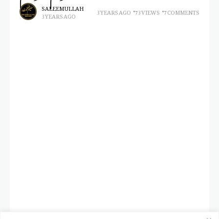
SALEEM ULLAH
3 YEARS AGO
73 VIEWS
7 COMMENTS
3 YEARS AGO