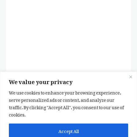
We value your privacy
We use cookies to enhance your browsing experience,
serve personalized ads or content, and analyze our
traffic. By clicking "Accept All", you consent to our use of
cookies.
✕
✨ اپنی پسند کا فرمايشی کلام لکھوائیں
Accept All
یا ہماری خوبصورت شاعری ایپ انسٹال کریں