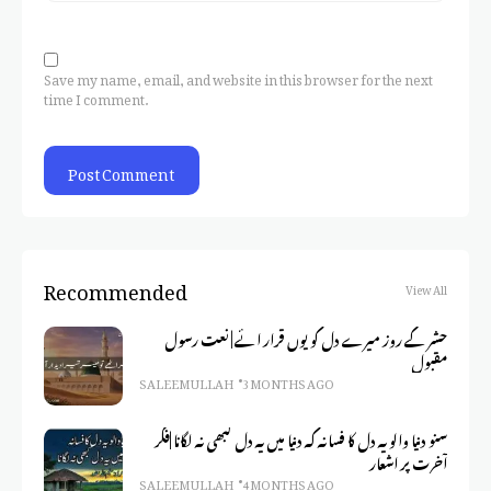
Save my name, email, and website in this browser for the next
time I comment.
Recommended
View All
حشر کے روز میرے دل کو یوں قرار ائے | نعت رسول
مقبول
SALEEM ULLAH
3 MONTHS AGO
سنو دنیا والو یہ دل کا فسانہ کہ دنیا میں یہ دل کبھی نہ لگانا |فکر
آخرت پر اشعار
SALEEM ULLAH
4 MONTHS AGO