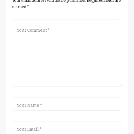
marked
*