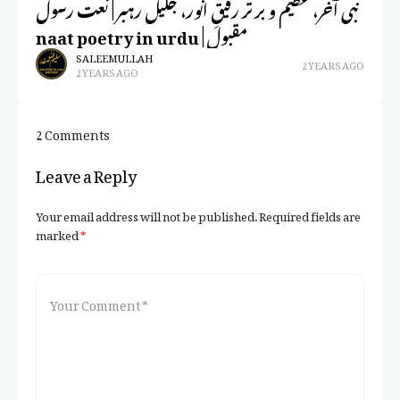
نبی آخر، عظیم و برتر رفیقِ انور، جلیل رہبر | نعت رسول
کی
مقبول | naat poetry in urdu
ی
SALEEM ULLAH
2 YEARS AGO
2 YEARS AGO
2 Comments
Leave a Reply
Your email address will not be published.
Required fields are
marked
*