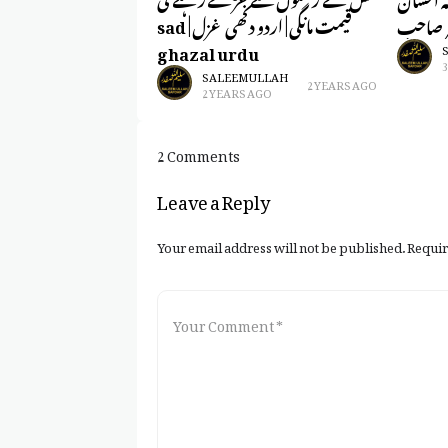
قیمت مانگی | اردو دکھی غزل | sad
یر صاحب
ghazal urdu
SALEEM ULLAH
2 YEARS AGO
2 YEARS AGO
2 Comments
Leave a Reply
Your email address will not be published.
Requir