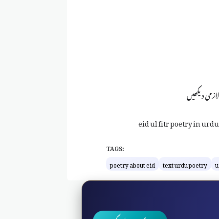
لازمی دیکھیں
eid ul fitr poetry in urdu 
TAGS:
poetry about eid
text urdu poetry
u