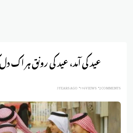
3 YEARS AGO
116 VIEWS
2 COMMENTS