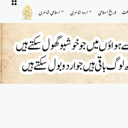
حت
تاریخ اسلامی
اردو شاعری
اسلامی شاعری