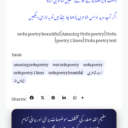
اگر آپ مزید اداس شاعری پڑھنا چاہتے ہیں تو یہ لازمی دیکھیں
urdu poetry beautiful | Amazing Urdu poetry | Urdu
poetry 2 lines | Urdu poetry text |
TAGS:
amazing urdu poetry
text urdu poetry
urdu poetry
اردو شاعری
urdu poetry beautiful
urdu poetry 2 lines
الیاس ناز
Shares:
سلیم اللہ صفدر کی مختلف موضوعات پر نئی اور پرانی تمام
شاعری ایپ کی صورت میں بھی دستیاب ہے