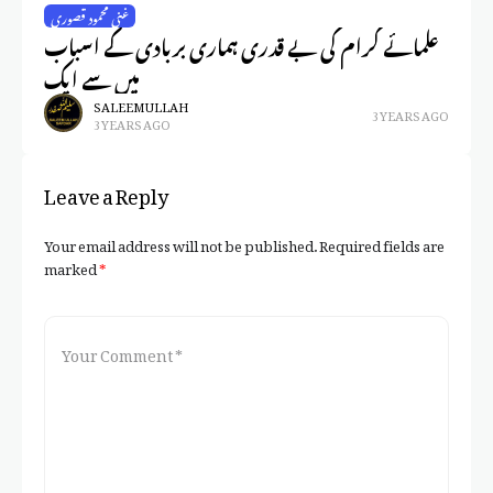
زش
غنی محمود قصوری
علمائے کرام کی بے قدری ہماری بربادی کے اسباب
میں سے ایک
SALEEM ULLAH
3 YEARS AGO
3 YEARS AGO
Leave a Reply
Your email address will not be published.
Required fields are
marked
*