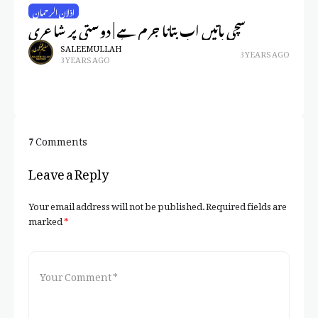
ری
اذلان الرحمان
نے
سچی باتیں اب بتانا جرم ہے | دوستی پر شاعری
at
SALEEM ULLAH
3 YEARS AGO
3 YEARS AGO
te
7 Comments
Leave a Reply
Your email address will not be published.
Required fields are
marked
*