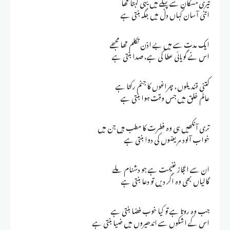
تیری مسکان سے پہلے میں یہی کہتا تھا
اتنی آسان کہاں دل میں جگہ بنتی ہے
ایک مدت سے میں بے اذن تکلم تھا مجھے
اس نے گویائی عطا کی ہے، صدا بنتی ہے
کتنی قندیلوں، چراغوں کا جنم رکتا ہے
عالم خلق میں جس وقت ہوا بنتی ہے
تری آنکھیں ہی وہ فطرت کا مطب ہیں جن میں
خواب آلود مریضوں کی دوا بنتی ہے
ان سے اعجاز غنیمت ہے جو دشنام ملے
گالیاں بھی وہ اگر دیں تو دعا بنتی ہے
جب وہ روتا ہے تو کیا خوب فضا بنتی ہے
اس کے اشکوں سے اندھیروں میں ضیا بنتی ہے