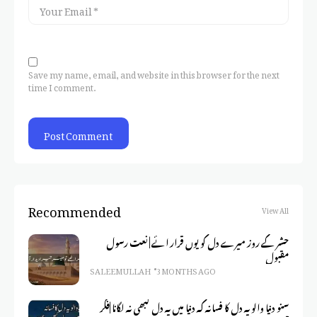
Save my name, email, and website in this browser for the next
time I comment.
Recommended
View All
حشر کے روز میرے دل کو یوں قرار ائے | نعت رسول
مقبول
SALEEM ULLAH
3 MONTHS AGO
سنو دنیا والو یہ دل کا فسانہ کہ دنیا میں یہ دل کبھی نہ لگانا |فکر