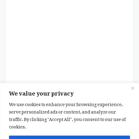
We value your privacy
We use cookies to enhance your browsing experience,
serve personalized ads or content, and analyze our
traffic. By clicking "Accept All", you consent to our use of
cookies.
✕
✨ اپنی پسند کا فرمايشی کلام لکھوائیں