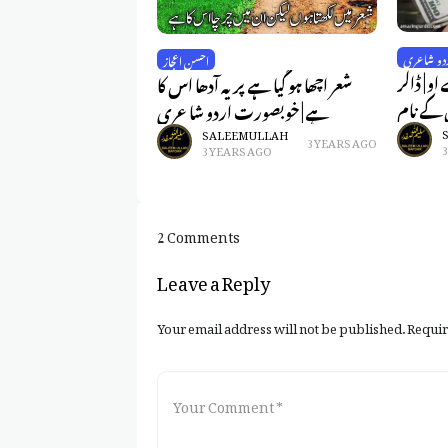
دو شاعری
احسن اعجاز
 | ڈالر
شعر اچھا ہو گیا ہے پر یہ آدھا اس کا
 کے نام
ہے | خوبصورت اردو شاعری
SALEEM ULLAH
3 YEARS AGO
3 YEARS AGO
2 Comments
Leave a Reply
Your email address will not be published.
Requir