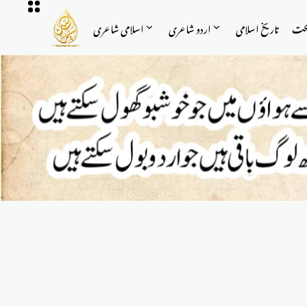
حت
تاریخ اسلامی
اردو شاعری
اسلامی شاعری