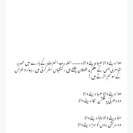
ہوا دینے والا صبا دینے والا۔۔۔۔ اللہ رب العزت کے بارے میں حمدیہ
شاعری جس کے حکم پر طوفان چلتے ہیں ، کشتیاں سفر کرتی ہیں ، بہار و خزاں
کے موسم اترتے ہیں !
ہوا دینے والا صبا دینے والا
وہ دھرتی پہ گلشن سجا دینے والا
مٹا دینے والا ہٹا دینے والا
وہ سرکش بروں کو سزا دینے والا