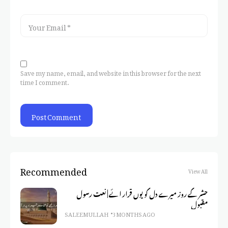
Save my name, email, and website in this browser for the next
time I comment.
Recommended
View All
حشر کے روز میرے دل کو یوں قرار ائے | نعت رسول
مقبول
SALEEM ULLAH
3 MONTHS AGO