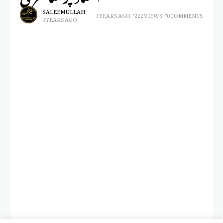
SALEEM ULLAH
3 YEARS AGO
222 VIEWS
0 COMMENTS
3 YEARS AGO