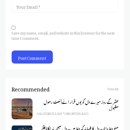
Save my name, email, and website in this browser for the next
time I comment.
Recommended
View All
حشر کے روز میرے دل کو یوں قرار ائے | نعت رسول
مقبول
SALEEM ULLAH
3 MONTHS AGO
سنو دنیا والو یہ دل کا فسانہ کہ دنیا میں یہ دل کبھی نہ لگانا |فکر