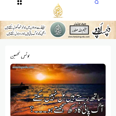
یونس تحسین