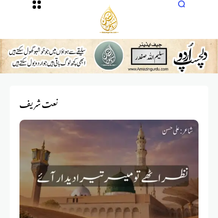
نعت شریف