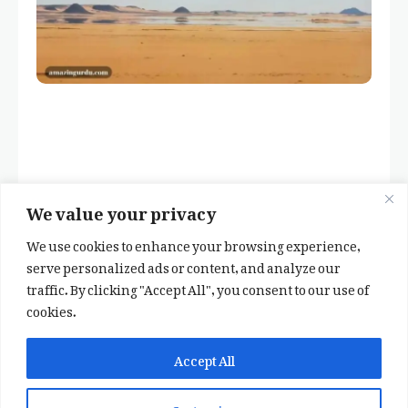
We value your privacy
We use cookies to enhance your browsing experience,
serve personalized ads or content, and analyze our
traffic. By clicking "Accept All", you consent to our use of
cookies.
✕
✨ اپنی پسند کا فرمايشی کلام لکھوائیں
Accept All
یا ہماری خوبصورت شاعری ایپ انسٹال کریں
Customize
📞 WhatsApp پر رابطہ کریں