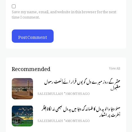
Save my name, email, and website in this browser for the next
time I comment.
Recommended
View All
حشر کے روز میرے دل کو یوں قرار ائے | نعت رسول
مقبول
SALEEM ULLAH
3 MONTHS AGO
سنو دنیا والو یہ دل کا فسانہ کہ دنیا میں یہ دل کبھی نہ لگانا |فکر
آخرت پر اشعار
SALEEM ULLAH
4 MONTHS AGO