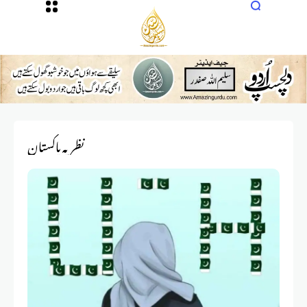
نظریہ پاکستان