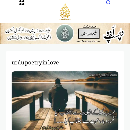
urdu poetry in love