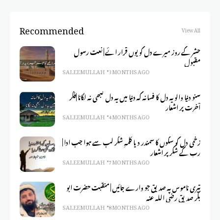
Recommended
View All
حشر کے روز میرے دل کو یوں قرار ائے | نعت رسول
مقبول
SALEEM ULLAH
3 MONTHS AGO
سنو دنیا والو یہ دل کا فسانہ کہ دنیا میں یہ دل کبھی نہ لگانا |فکر
آخرت پر اشعار
SALEEM ULLAH
4 MONTHS AGO
زخمی دل کو سکوں کا سمندر دیا کلمہِ شکر لب سے ہوا جب ادا |
رب کے شکر پر اشعار
SALEEM ULLAH
7 MONTHS AGO
تیری ناموس پہ صدیق جو وارے جائیں | منقبت حضرت ابو
بکر صدیق رضی اللہ عنہ
SALEEM ULLAH
8 MONTHS AGO