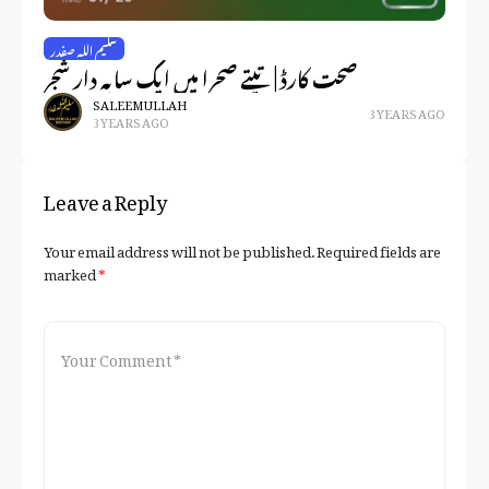
یق
 |
سلیم اللہ صفدر
صحت کارڈ | تپتے صحرا میں ایک سایہ دار شجر
تی
SALEEM ULLAH
3 YEARS AGO
3 YEARS AGO
Leave a Reply
Your email address will not be published.
Required fields are
marked
*