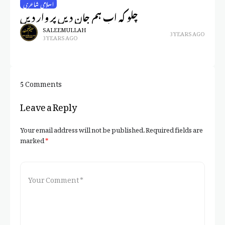
اسلامی شاعری
ہے
چلو کہ اب ہم جان دیں پر وار دیں
SALEEM ULLAH
3 YEARS AGO
3 YEARS AGO
5 Comments
Leave a Reply
Your email address will not be published.
Required fields are
marked
*