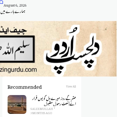
August 6, 2026
ہمارے بارے میں
Recommended
View All
حشر کے روز میرے دل کو یوں قرار
ائے | نعت رسول مقبول
SALEEM ULLAH
3 MONTHS AGO