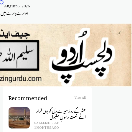
August 6, 2026
ہمارے بارے میں
Recommended
View All
حشر کے روز میرے دل کو یوں قرار
ائے | نعت رسول مقبول
SALEEM ULLAH
3 MONTHS AGO