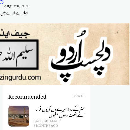
August 8, 2026
ہمارے بارے میں
Recommended
View All
حشر کے روز میرے دل کو یوں قرار
ائے | نعت رسول مقبول
SALEEM ULLAH
3 MONTHS AGO